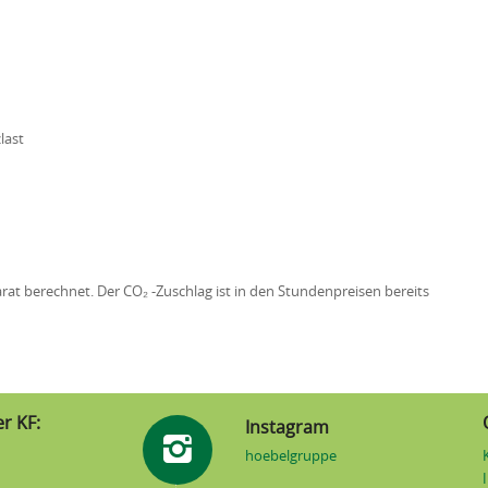
last
t berechnet. Der CO₂ -Zuschlag ist in den Stundenpreisen bereits
r KF:
Instagram
hoebelgruppe