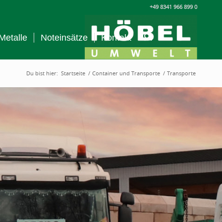
+49 8341 966 899 0
Metalle
Noteinsätze
Kontakt
Du bist hier:
Startseite
/
Container und Transporte
/
Transporte