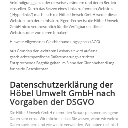
Ankündigung ganz oder teilweise verändern und deren Betrieb
einstellen. Durch das Setzen eines Links zu fremden Websites
(„Hyperlinks“) macht sich die Höbel Umwelt GmbH weder diese
Website noch deren Inhalt zu Eigen. Ferner ist die Höbel Umwelt
GmbH nicht verantwortlich für die Verfügbarkeit dieser
Websites oder von deren Inhalten.
Hinweis: Allgemeines Gleichbehandlungsgesetz (AGG)
Aus Gründen der leichteren Lesbarkeit wird auf eine
geschlechterspezifische Differenzierung verzichtet.
Entsprechende Begriffe gelten im Sinne der Gleichbehandlung
für beide Geschlechter.
Datenschutzerklärung der
Höbel Umwelt GmbH nach
Vorgaben der DSGVO
Die Höbel Umwelt GmbH nimmt den Schutz personenbezogener
Daten sehr ernst. Wir möchten, dass Sie wissen, wann wir welche
Daten speichern und wie wir sie verwenden. Wir haben technische