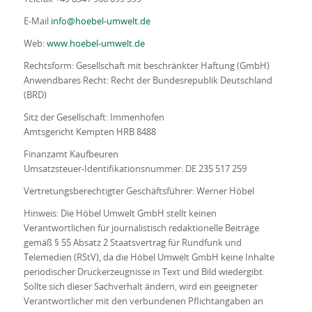
E-Mail
info@hoebel-umwelt.de
Web:
www.hoebel-umwelt.de
Rechtsform: Gesellschaft mit beschränkter Haftung (GmbH)
Anwendbares Recht: Recht der Bundesrepublik Deutschland
(BRD)
Sitz der Gesellschaft: Immenhofen
Amtsgericht Kempten HRB 8488
Finanzamt Kaufbeuren
Umsatzsteuer-Identifikationsnummer: DE 235 517 259
Vertretungsberechtigter Geschäftsführer: Werner Höbel
Hinweis: Die Höbel Umwelt GmbH stellt keinen
Verantwortlichen für journalistisch redaktionelle Beiträge
gemäß § 55 Absatz 2 Staatsvertrag für Rundfunk und
Telemedien (RStV), da die Höbel Umwelt GmbH keine Inhalte
periodischer Druckerzeugnisse in Text und Bild wiedergibt.
Sollte sich dieser Sachverhalt ändern, wird ein geeigneter
Verantwortlicher mit den verbundenen Pflichtangaben an