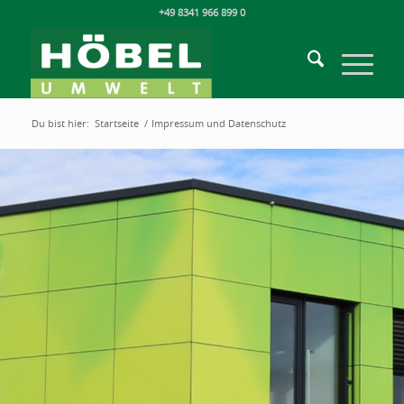
+49 8341 966 899 0
Du bist hier:
Startseite
/
Impressum und Datenschutz