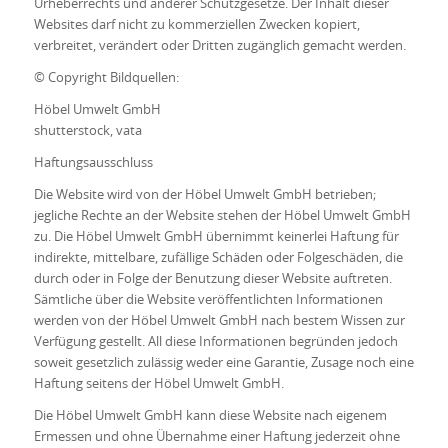
Urheberrechts und anderer Schutzgesetze. Der Inhalt dieser
Websites darf nicht zu kommerziellen Zwecken kopiert,
verbreitet, verändert oder Dritten zugänglich gemacht werden.
© Copyright Bildquellen:
Höbel Umwelt GmbH
shutterstock, vata
Haftungsausschluss
Die Website wird von der Höbel Umwelt GmbH betrieben;
jegliche Rechte an der Website stehen der Höbel Umwelt GmbH
zu. Die Höbel Umwelt GmbH übernimmt keinerlei Haftung für
indirekte, mittelbare, zufällige Schäden oder Folgeschäden, die
durch oder in Folge der Benutzung dieser Website auftreten.
Sämtliche über die Website veröffentlichten Informationen
werden von der Höbel Umwelt GmbH nach bestem Wissen zur
Verfügung gestellt. All diese Informationen begründen jedoch
soweit gesetzlich zulässig weder eine Garantie, Zusage noch eine
Haftung seitens der Höbel Umwelt GmbH.
Die Höbel Umwelt GmbH kann diese Website nach eigenem
Ermessen und ohne Übernahme einer Haftung jederzeit ohne