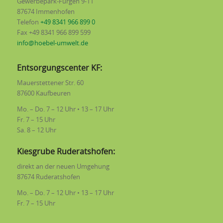
Gewerbepark-Fürgen 9-11
87674 Immenhofen
Telefon
+49 8341 966 899 0
Fax +49 8341 966 899 599
info@hoebel-umwelt.de
Entsorgungscenter KF:
Mauerstettener Str. 60
87600 Kaufbeuren
Mo. – Do. 7 – 12 Uhr • 13 – 17 Uhr
Fr. 7 – 15 Uhr
Sa. 8 – 12 Uhr
Kiesgrube Ruderatshofen:
direkt an der neuen Umgehung
87674 Ruderatshofen
Mo. – Do. 7 – 12 Uhr • 13 – 17 Uhr
Fr. 7 – 15 Uhr