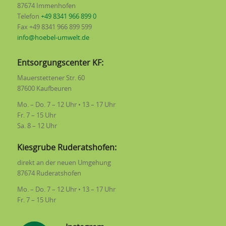
87674 Immenhofen
Telefon
+49 8341 966 899 0
Fax +49 8341 966 899 599
info@hoebel-umwelt.de
Entsorgungscenter KF:
Mauerstettener Str. 60
87600 Kaufbeuren
Mo. – Do. 7 – 12 Uhr • 13 – 17 Uhr
Fr. 7 – 15 Uhr
Sa. 8 – 12 Uhr
Kiesgrube Ruderatshofen:
direkt an der neuen Umgehung
87674 Ruderatshofen
Mo. – Do. 7 – 12 Uhr • 13 – 17 Uhr
Fr. 7 – 15 Uhr