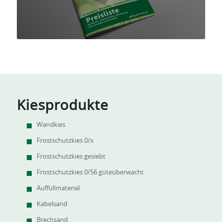
Kiesprodukte
Wandkies
Frostschutzkies 0/x
Frostschutzkies gesiebt
Frostschutzkies 0/56 güteüberwacht
Auffüllmaterial
Kabelsand
Brechsand