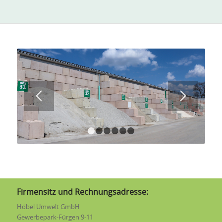
1
2
3
4
5
6
Firmensitz und Rechnungsadresse:
Höbel Umwelt GmbH
Gewerbepark-Fürgen 9-11