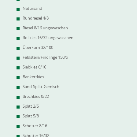
Natursand
Rundriesel 4/8
Riesel 8/16 ungewaschen
Rollkies 16/32 ungewaschen
Überkorn 32/100
Feldstein/Findlinge 150/x
Siebkies 0/16
Bankettkies
Sand-Splitt-Gemisch
Brechkies 0/22
Splitt 2/5
Splitt 5/8
Schotter 8/16
Schotter 16/32