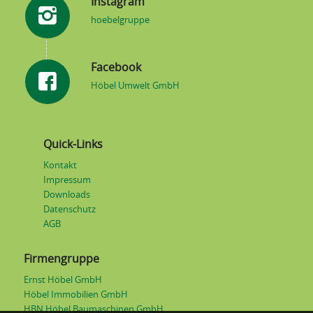
Instagram
hoebelgruppe
Facebook
Höbel Umwelt GmbH
Quick-Links
Kontakt
Impressum
Downloads
Datenschutz
AGB
Firmengruppe
Ernst Höbel GmbH
Höbel Immobilien GmbH
HBN Höbel Baumaschinen GmbH