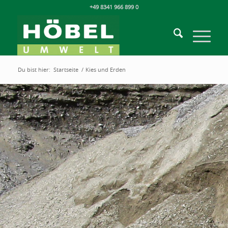
+49 8341 966 899 0
Du bist hier:
Startseite
/
Kies und Erden