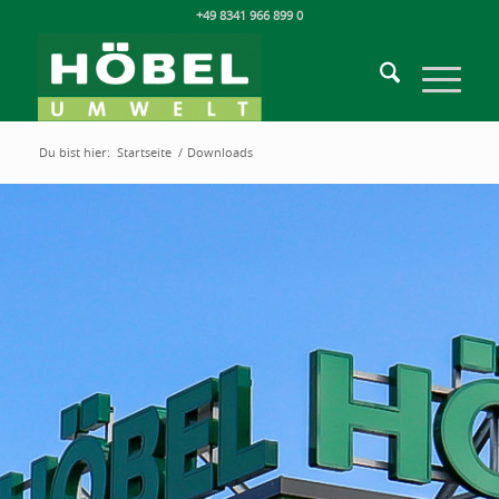
+49 8341 966 899 0
Du bist hier:
Startseite
/
Downloads