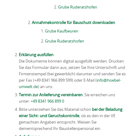
Grube Ruderatshofen
Annahmekontrolle für Bauschutt downloaden
Grube Kaufbeuren
Grube Ruderatshofen
Erklärung ausfüllen
Die Dokumente können digital ausgefüllt werden. Drucken
Sie das Formular dann aus, setzen Sie Ihre Unterschrift und
Firmenstempel (bei gewerblich) darunter und senden Sie es
per Fax (+49 8341 966 899 599) oder E-Mail (
info@hoebel-
umwelt.de
) an uns.
Termin zur Anlieferung vereinbaren
. Sie erreichen uns
unter:
+49 8341 966 899 0
Bitte unterziehen Sie das Material schon
bei der Beladung
einer Sicht- und Geruchskontrolle
, ob es den in der VE
gemachten Angaben entspricht. Weisen Sie
dementsprechend Ihr Baustellenpersonal ein.